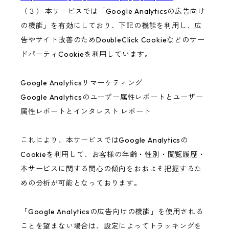
（３） 本サービスでは「Google Analyticsの広告向け
の機能」を有効にしており、下記の機能を利用し、広
告やサイト改善のためDoubleClick Cookieなどのサー
ドパーティCookieを利用しています。
Google Analyticsリマーケティング
Google Analyticsのユーザー属性レポートとユーザー
属性レポートとインタレスト レポート
これにより、本サービスではGoogle Analyticsの
Cookieを利用して、お客様の年齢・性別・閲覧履歴・
本サービスに関する関心の傾向をおおよそ把握するた
めの分析が可能となっております。
「Google Analyticsの広告向けの機能」を使用される
ことを望まない場合は、設定によってトラッキングを