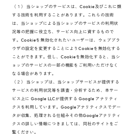
（１） 当ショップのサービスは、Cookie及びこれに類
する技術を利用することがあります。これらの技術
は、当ショップによる当ショップのサービスの利用状
況等の把握に役立ち、サービス向上に資するもので
す。Cookieを無効化されたいユーザーは、ウェブブラ
ウザの設定を変更することによりCookieを無効化する
ことができます。但し、Cookieを無効化すると、当シ
ョップのサービスの一部の機能をご利用いただけなく
なる場合があります。
（２） 当ショップは、当ショップサービスが提供する
サービスの利用状況等を調査・分析するため、本サー
ビス上に Google LLCが提供する Google アナリティ
クスを利用しています。Googleアナリティクスでデー
タが収集、処理される仕組みその他Googleアナリティ
クスの詳しい情報につきましては、同社のサイトをご
覧ください。